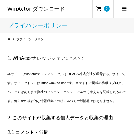
WinActor ダウンロード
0
プライバシーポリシー
プライバシーポリシー
1. WinActorナレッジシェアについて
本サイト（WinActorナレッジシェア）は DEXCA 株式会社が運営する、サイトで
す。サイトアドレスは https://dexca.netです。当サイトに掲載の情報（ブログ、
ページ）はあくまで弊社のビジョン・ポリシーに基づく考え方を記載したもので
す。何らかの統計的な情報収集・分析に基づく一般情報ではありません。
2. このサイトが収集する個人データと収集の理由
2.1 コメント・質問