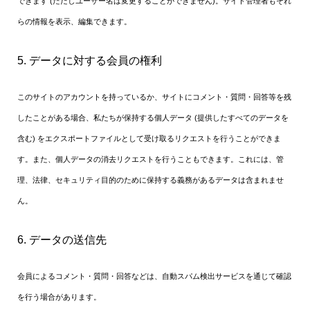
できます (ただしユーザー名は変更することができません)。サイト管理者もそれ
らの情報を表示、編集できます。
5. データに対する会員の権利
このサイトのアカウントを持っているか、サイトにコメント・質問・回答等を残
したことがある場合、私たちが保持する個人データ (提供したすべてのデータを
含む) をエクスポートファイルとして受け取るリクエストを行うことができま
す。また、個人データの消去リクエストを行うこともできます。これには、管
理、法律、セキュリティ目的のために保持する義務があるデータは含まれませ
ん。
6. データの送信先
会員によるコメント・質問・回答などは、自動スパム検出サービスを通じて確認
を行う場合があります。