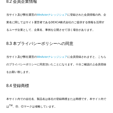
8.2 会員企業情報
当サイト及び弊社運営の
WinActorナレッジシェア
に登録された会員情報の内、企
業名に関してはサイト運営者であるDEXCA株式会社のご提供する情報を活用す
るユーザ企業として、企業名、事例を公開させて頂く場合があります。
8.3 本プライバシーポリシーへの同意
当サイト及び弊社運営の
WinActorナレッジシェア
に会員登録されますと、こちら
のプライバシーポリシーに同意頂いたことになります。十分ご確認の上会員登録
をお願い致します。
8.4 登録商標
本サイト内での会社名、製品名は各社の登録商標または商標です。本サイト内で
TM
は
、Ⓡ、Ⓒマークは省略しています。