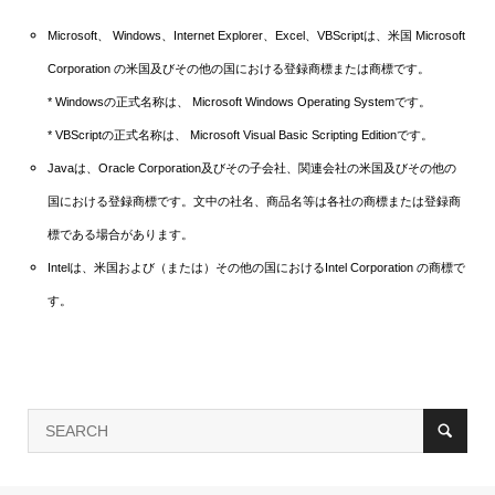
Microsoft、 Windows、Internet Explorer、Excel、VBScriptは、米国 Microsoft
Corporation の米国及びその他の国における登録商標または商標です。
* Windowsの正式名称は、 Microsoft Windows Operating Systemです。
* VBScriptの正式名称は、 Microsoft Visual Basic Scripting Editionです。
Javaは、Oracle Corporation及びその子会社、関連会社の米国及びその他の
国における登録商標です。文中の社名、商品名等は各社の商標または登録商
標である場合があります。
Intelは、米国および（または）その他の国におけるIntel Corporation の商標で
す。