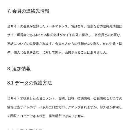
7. 会員の連絡先情報
当サイトの会員が登録したメールアドレス、電話番号、住所などの連絡先情報は
サイト運営者であるDEXCA株式会社がサイト内外に保存し、各会員との必要な
連絡についてのみ使用されます。会員本人からの依頼がない限り、他の企業・団
体、個人（会員を含む）に対して開示、売買されることはありません。
8. 追加情報
8.1 データの保護方法
当サイトで収取した会員コメント、質問、回答、技術情報、会員情報など全ての
情報は当サイトのサーバ以外に日次でバックアップされますが、部外者が解凍し
て閲覧・コピーできる状態、保管場所ではありません。