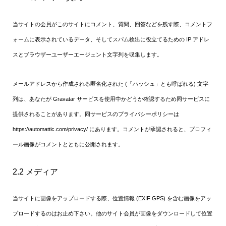
当サイトの会員がこのサイトにコメント、質問、回答などを残す際、コメントフ
ォームに表示されているデータ、そしてスパム検出に役立てるための IP アドレ
スとブラウザーユーザーエージェント文字列を収集します。
メールアドレスから作成される匿名化された (「ハッシュ」とも呼ばれる) 文字
列は、あなたが Gravatar サービスを使用中かどうか確認するため同サービスに
提供されることがあります。同サービスのプライバシーポリシーは
https://automattic.com/privacy/ にあります。コメントが承認されると、プロフィ
ール画像がコメントとともに公開されます。
2.2 メディア
当サイトに画像をアップロードする際、位置情報 (EXIF GPS) を含む画像をアッ
プロードするのはお止め下さい。他のサイト会員が画像をダウンロードして位置