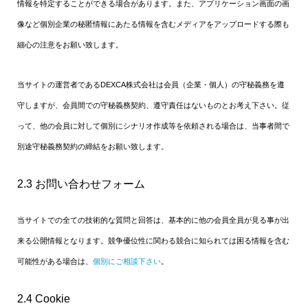
情報を特定することができる場合があります。また、アプリケーション画面の画
像など個別企業の秘匿情報にあたる情報を含むメディアをアップロードする際も
細心の注意をお願い致します。
当サイトの運営者であるDEXCA株式会社は会員（企業・個人）の守秘義務を遵
守しますが、会員間での守秘義務契約、遵守責任はないものとお考え下さい。従
って、他の会員に対して個別にシナリオ作成等を依頼される場合は、当事者間で
別途守秘義務契約の締結をお願い致します。
2.3 お問い合わせフォーム
当サイトでの全ての技術的な質問と回答は、基本的に他の会員全員が見る事が出
来る公開情報となります。競争優位性に関わる競合に知られては困る情報を含む
可能性がある場合は、
個別にご相談下さい
。
2.4 Cookie