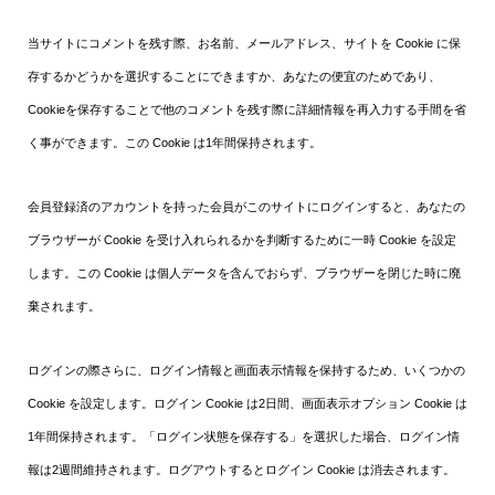
当サイトにコメントを残す際、お名前、メールアドレス、サイトを Cookie に保
存するかどうかを選択することにできますか、あなたの便宜のためであり、
Cookieを保存することで他のコメントを残す際に詳細情報を再入力する手間を省
く事ができます。この Cookie は1年間保持されます。
会員登録済のアカウントを持った会員がこのサイトにログインすると、あなたの
ブラウザーが Cookie を受け入れられるかを判断するために一時 Cookie を設定
します。この Cookie は個人データを含んでおらず、ブラウザーを閉じた時に廃
棄されます。
ログインの際さらに、ログイン情報と画面表示情報を保持するため、いくつかの
Cookie を設定します。ログイン Cookie は2日間、画面表示オプション Cookie は
1年間保持されます。「ログイン状態を保存する」を選択した場合、ログイン情
報は2週間維持されます。ログアウトするとログイン Cookie は消去されます。