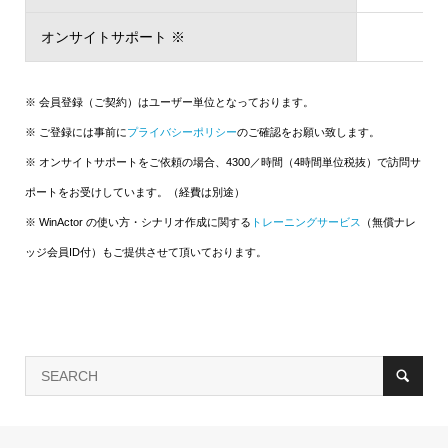
オンサイトサポート ※
※ 会員登録（ご契約）はユーザー単位となっております。
※ ご登録には事前に
プライバシーポリシー
のご確認をお願い致します。
※ オンサイトサポートをご依頼の場合、4300／時間（4時間単位税抜）で訪問サ
ポートをお受けしています。（経費は別途）
※ WinActor の使い方・シナリオ作成に関する
トレーニングサービス
（無償ナレ
ッジ会員ID付）もご提供させて頂いております。